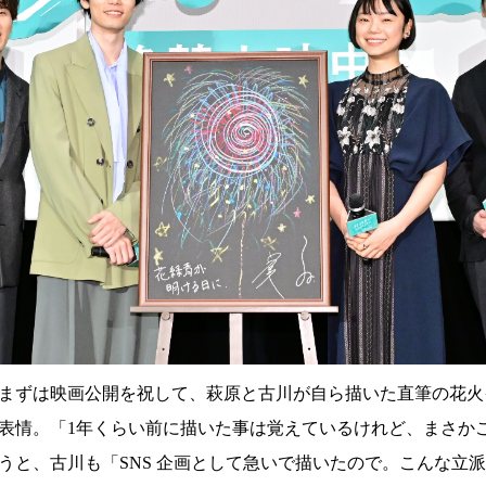
まずは映画公開を祝して、萩原と古川が自ら描いた直筆の花火
表情。「1年くらい前に描いた事は覚えているけれど、まさか
うと、古川も「SNS 企画として急いで描いたので。こんな立