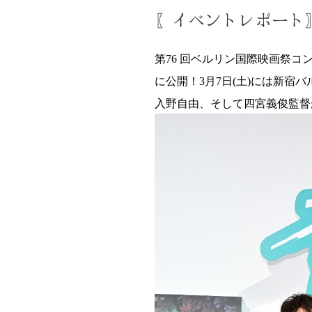
〖イベントレポート〗
第76 回ベルリン国際映画祭
に公開！3月7日(土)には新宿
入野自由、そして四宮義俊監督