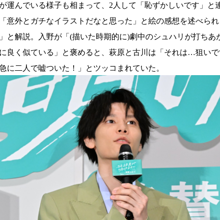
が運んでいる様子も相まって、2人して「恥ずかしいです」と連
「意外とガチなイラストだなと思った」と絵の感想を述べられ
」と解説。入野が「(描いた時期的に)劇中のシュハリが打ちあ
に良く似ている」と褒めると、萩原と古川は「それは…狙いで
急に二人で嘘ついた！」とツッコまれていた。