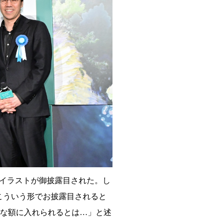
イラストが御披露目された。し
こういう形でお披露目されると
派な額に入れられるとは…」と述