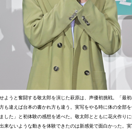
せようと奮闘する敬太郎を演じた萩原は、声優初挑戦。「最初
方も違えば台本の書かれ方も違う。実写をやる時に体の全部を
ました」と初体験の感想を述べた。敬太郎とともに花火作りに
出来ないような動きを体験できたのは新感覚で面白かった。実