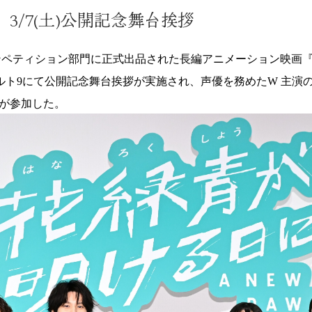
3/7(土)公開記念舞台挨拶
コンペティション部門に正式出品された長編アニメーション映画
バルト9にて公開記念舞台挨拶が実施され、声優を務めたW 主
が参加した。