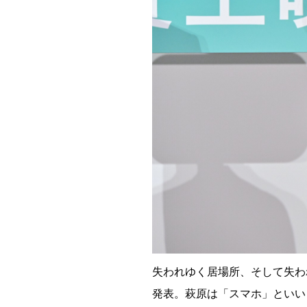
失われゆく居場所、そして失わ
発表。萩原は「スマホ」といい