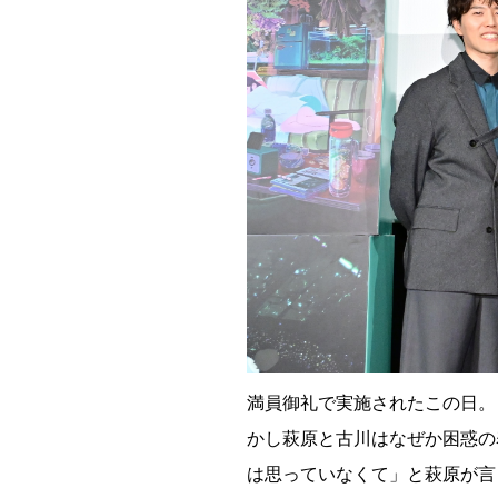
満員御礼で実施されたこの日。
かし萩原と古川はなぜか困惑の
は思っていなくて」と萩原が言