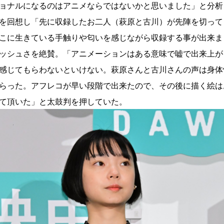
ョナルになるのはアニメならではないかと思いました」と分析
を回想し「先に収録したお二人（萩原と古川）が先陣を切って
こに生きている手触りや匂いを感じながら収録する事が出来ま
ッシュさを絶賛。「アニメーションはある意味で嘘で出来上が
感じてもらわないといけない。萩原さんと古川さんの声は身体
らった。アフレコが早い段階で出来たので、その後に描く絵は
て頂いた」と太鼓判を押していた。