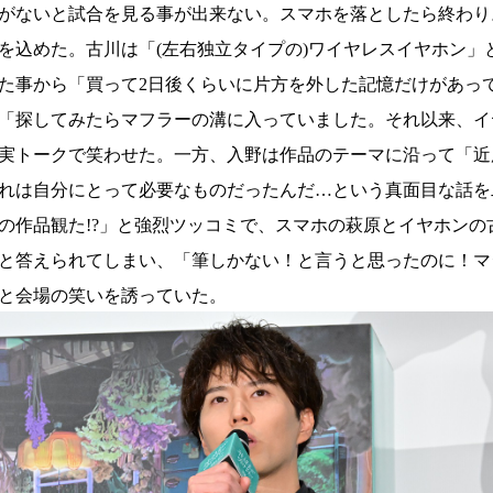
がないと試合を見る事が出来ない。スマホを落としたら終わり
を込めた。古川は「(左右独立タイプの)ワイヤレスイヤホン」
た事から「買って2日後くらいに片方を外した記憶だけがあっ
「探してみたらマフラーの溝に入っていました。それ以来、イ
実トークで笑わせた。一方、入野は作品のテーマに沿って「近
れは自分にとって必要なものだったんだ…という真面目な話を
の作品観た!?」と強烈ツッコミで、スマホの萩原とイヤホンの
と答えられてしまい、「筆しかない！と言うと思ったのに！マジ
」と会場の笑いを誘っていた。