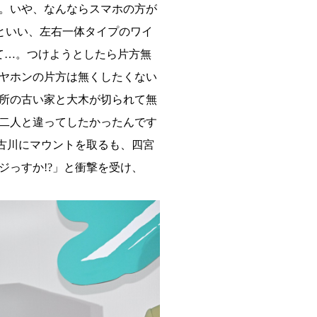
。いや、なんならスマホの方が
といい、左右一体タイプのワイ
て…。つけようとしたら片方無
ヤホンの片方は無くしたくない
所の古い家と大木が切られて無
二人と違ってしたかったんです
古川にマウントを取るも、四宮
っすか!?」と衝撃を受け、