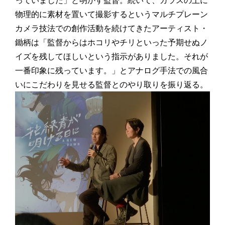
っていました」と明かす監督。続いて、ガラスの上に
物理的に素材を置いて撮影するというマルチプレーン
カメラ技法での創作活動を続けてきたアーティスト・
鋤柄は「監督からはホコリやチリといった予期せぬノ
イズを残してほしいという指示がありました。それが
一番印象に残っています。」とアナログ手法での風合
いにこだわりを見せる監督とのやり取りを振り返る。