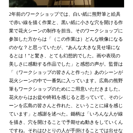
2年前のワークショップでは、白い紙に熊野筆と絵具
で赤い線を描く作業と、黒い紙に小さな穴を開ける作
業で花火シーンの制作を担当。そのワークショップに
参加した方からは「（この作業は）どんな映像になる
のかな？と思っていたが、“あんな大きな見せ場にな
るとは！”と驚き、とても幻想的でした。画や表現の
美しさに感動する作品でした」と感想の声が。監督は
「（ワークショップの皆さんと作った）あのシーンが
花火シーンの中で一番気に入っています。広島の熊野
筆もワークショップのためにご用意いただきました。
花火からはお盆や終戦を感じると思っていて、そのシ
ーンを広島の皆さんと作れた、ということに縁を感じ
ています」と感謝を述べた。鋤柄は「いろんな人が線
を描き、穴を開けることで予期せぬ動きをしていくん
ですね。それはひとりの人が手掛けることでは出せな