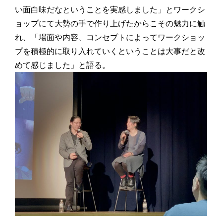
い面白味だなということを実感しました」とワークシ
ョップにて大勢の手で作り上げたからこその魅力に触
れ、「場面や内容、コンセプトによってワークショッ
プを積極的に取り入れていくということは大事だと改
めて感じました」と語る。