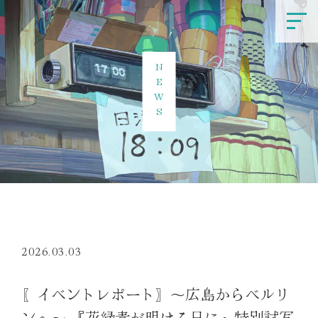
NEWS
2026.03.03
〖イベントレポート〗～広島からベルリ
ンへ～ 『花緑青が明ける日に』特別試写