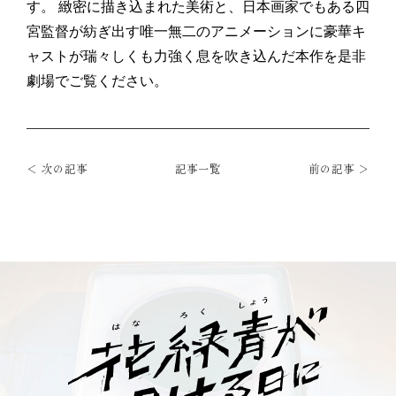
す。
緻密に描き込まれた美術と、日本画家でもある四
宮監督が紡ぎ出す唯一無二のアニメーションに豪華キ
ャストが瑞々しくも力強く息を吹き込んだ本作を是非
劇場でご覧ください。
＜ 次の記事
記事一覧
前の記事 ＞