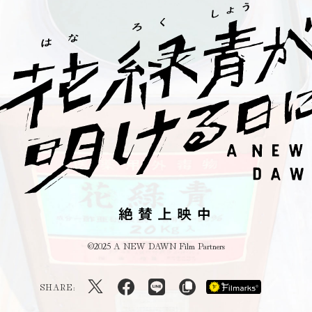
©2025 A NEW DAWN Film Partners