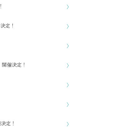
！
〉
売決定！
〉
〉
、開催決定！
〉
〉
〉
催決定！
〉