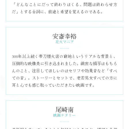
「どんなことにだって終わりはくる、問題は終わらせ方
だ」とする台詞に、前途と希望を覚えるのである。
安斎幸裕
花火マニア
300年以上続く帯刀煙火店の窮地というリアルな背景と、
圧倒的な映像美に引き込まれました。緻密な描写はもちろ
んのこと、注目してほしいのはセリフや効果音など「すべ
ての音」。ストーリーとセットで、老若男女すべての方に
耳と心でも感じ取っていただきたい映画です。
尾崎南
映画ナタリー