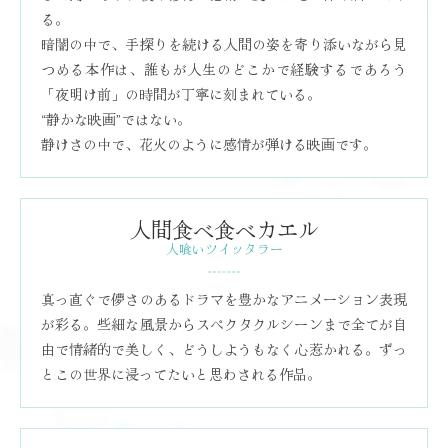
る。
暗闇の中で、手探りを続ける人間の姿を寄り添いながら見
つめる本作は、誰もが人生のどこかで経験するであろう
「夜明け前」の時間が丁寧に刻まれている。
“静かな映画”ではない。
静けさの中で、花火のように感情が弾ける映画です。
人間食べ食べカエル
人喰いツイッタラー
真っ直ぐで儚さのあるドラマを豊かなアニメーション表現
が彩る。些細な風景からスペクタクルシーンまで全てが自
由で情緒的で美しく、どうしようもなく心惹かれる。ずっ
とこの世界に浸ってたいと思わされる作品。