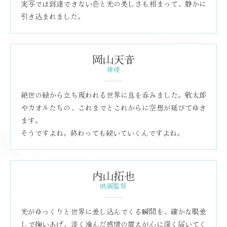
実写では到達できない色と光の美しさも相まって、静かに
引き込まれました。
岡山天音
俳優
絶世の絵から立ち現われる世界に息を呑みました。敬太郎
やカオルたちの、これまでとこれからに空想が延びてゆき
ます。
そうですよね。終わっても続いていくんですよね。
内山拓也
映画監督
光がゆっくりと世界に差し込んでくる瞬間を、確かな眼差
しで掬いあげ、淡く滲んだ感情の震えが心に深く届いてく