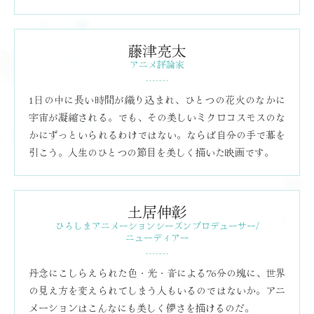
藤津亮太
アニメ評論家
1日の中に長い時間が織り込まれ、ひとつの花火のなかに
宇宙が凝縮される。でも、その美しいミクロコスモスのな
かにずっといられるわけではない。ならば自分の手で幕を
引こう。人生のひとつの節目を美しく描いた映画です。
土居伸彰
ひろしまアニメーションシーズンプロデューサー/
ニューディアー
丹念にこしらえられた色・光・音による76分の塊に、世界
の見え方を変えられてしまう人もいるのではないか。アニ
メーションはこんなにも美しく儚さを描けるのだ。