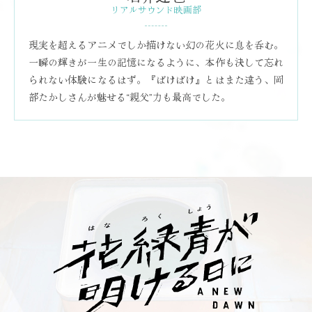
リアルサウンド映画部
現実を超えるアニメでしか描けない幻の花火に息を呑む。
一瞬の輝きが一生の記憶になるように、本作も決して忘れ
られない体験になるはず。『ばけばけ』とはまた違う、岡
部たかしさんが魅せる“親父”力も最高でした。