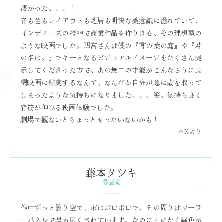
凄かった、、、！
音も色もレイアウトも芝居も明快な美意識に溢れていて、
インディーズの精神で商業作品を作りきる、その理想型の
ような映画でした。四宮さんは僕の『言の葉の庭』や『君
の名は。』でキーとなるビジュアルイメージをたくさん提
示してくださった方で、あの無二の才能がこんなふうに長
編映画に結実するなんて、なんだか自分が急に歳を取って
しまったような気持ちになりました、、、笑。気持ち良く
背筋が伸びる映画体験でした。
劇場で観ないとちょっともったいないかも！
※Xより
藤本タツキ
漫画家
作中ずっと曇り空で、家はボロボロで、その周りはソーラ
ーパネルで埋め尽くされています。なのにとにかく緑色が