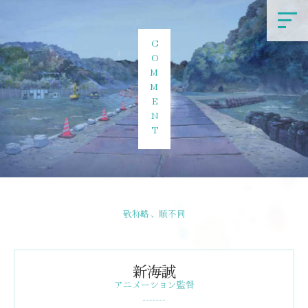
COMMENT
敬称略、順不同
新海誠
アニメーション監督